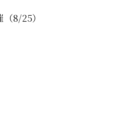
（8/25）