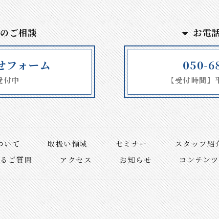
でのご相談
お電
せフォーム
050-6
受付中
【受付時間】平日
ついて
取扱い領域
セミナー
スタッフ紹
あるご質問
アクセス
お知らせ
コンテンツ