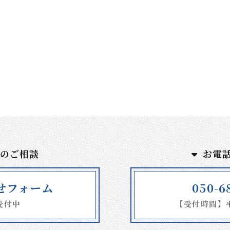
でのご相談
お電
せフォーム
050-6
受付中
【受付時間】平日