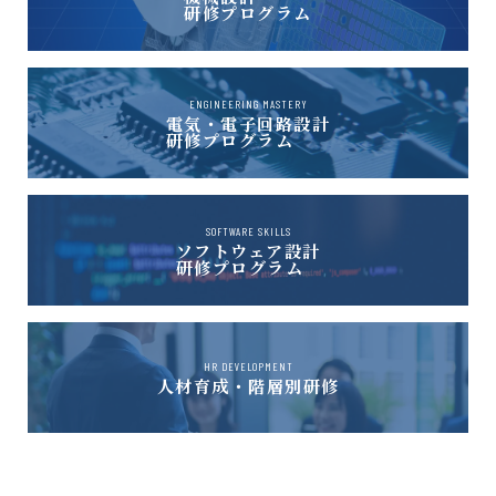
研修プログラム
ENGINEERING MASTERY
電気・電子回路設計
研修プログラム
SOFTWARE SKILLS
ソフトウェア設計
研修プログラム
HR DEVELOPMENT
人材育成・階層別研修