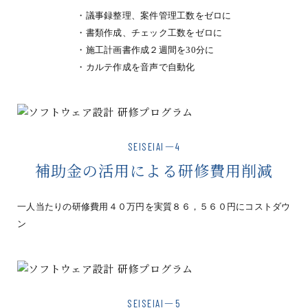
・議事録整理、案件管理工数をゼロに
・書類作成、チェック工数をゼロに
・施工計画書作成２週間を30分に
・カルテ作成を音声で自動化
SEISEIAI－4
補助金の活用による研修費用削減
一人当たりの研修費用４０万円を実質８６，５６０円にコストダウ
ン
SEISEIAI－5