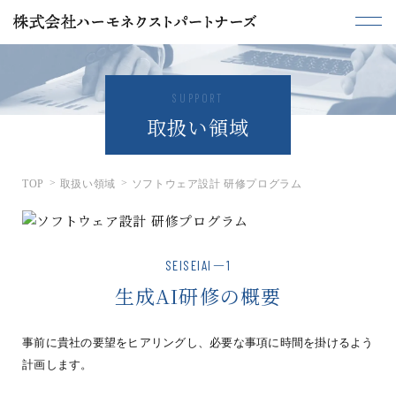
SUPPORT
取扱い領域
TOP
取扱い領域
ソフトウェア設計 研修プログラム
SEISEIAI－1
生成AI研修の概要
事前に貴社の要望をヒアリングし、必要な事項に時間を掛けるよう
計画します。