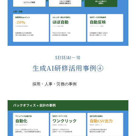
SEISEIAI－10
生成AI研修活用事例④
採用・人事・労務の事例