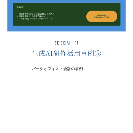
SEISEIAI－11
生成AI研修活用事例⑤
バックオフィス・会計の事例
CONSULTING
IPOコンサルティング