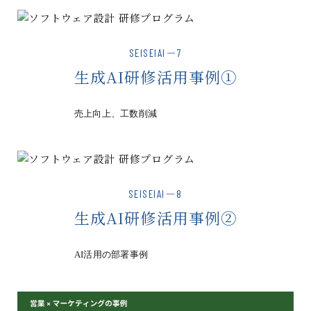
SEISEIAI－7
生成AI研修活用事例①
売上向上、工数削減
SEISEIAI－8
生成AI研修活用事例②
AI活用の部署事例