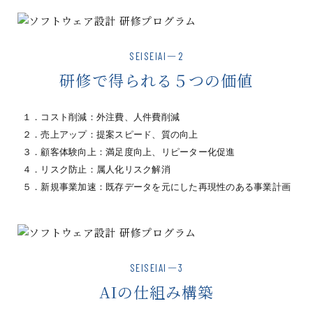
SEISEIAI－2
研修で得られる５つの価値
１．コスト削減：外注費、人件費削減
２．売上アップ：提案スピード、質の向上
３．顧客体験向上：満足度向上、リピーター化促進
４．リスク防止：属人化リスク解消
５．新規事業加速：既存データを元にした再現性のある事業計画
SEISEIAI－3
AIの仕組み構築