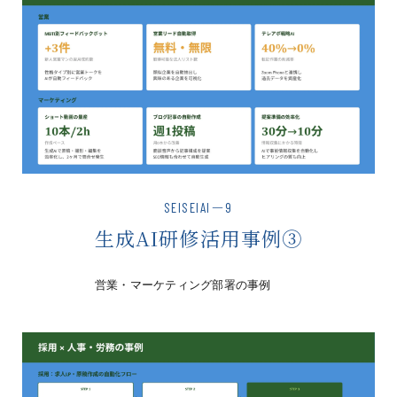
SEISEIAI－9
生成AI研修活用事例③
営業・マーケティング部署の事例